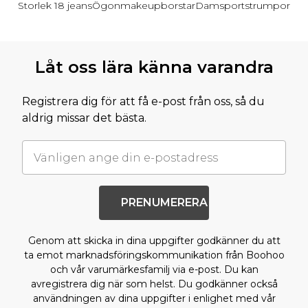
Storlek 18 jeans
Ögonmakeupborstar
Damsportstrumpor
Tillbaka till huvudinnehållet
Låt oss lära känna varandra
Registrera dig för att få e-post från oss, så du
aldrig missar det bästa.
PRENUMERERA
Genom att skicka in dina uppgifter godkänner du att
ta emot marknadsföringskommunikation från Boohoo
och vår varumärkesfamilj via e-post. Du kan
avregistrera dig när som helst. Du godkänner också
användningen av dina uppgifter i enlighet med vår