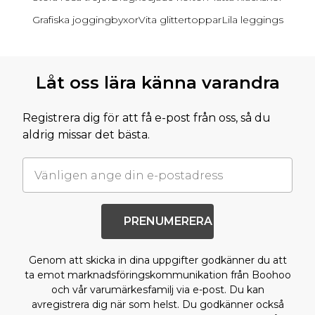
Grafiska joggingbyxor
Vita glittertoppar
Lila leggings
Tillbaka till huvudinnehållet
Låt oss lära känna varandra
Registrera dig för att få e-post från oss, så du
aldrig missar det bästa.
PRENUMERERA
Genom att skicka in dina uppgifter godkänner du att
ta emot marknadsföringskommunikation från Boohoo
och vår varumärkesfamilj via e-post. Du kan
avregistrera dig när som helst. Du godkänner också