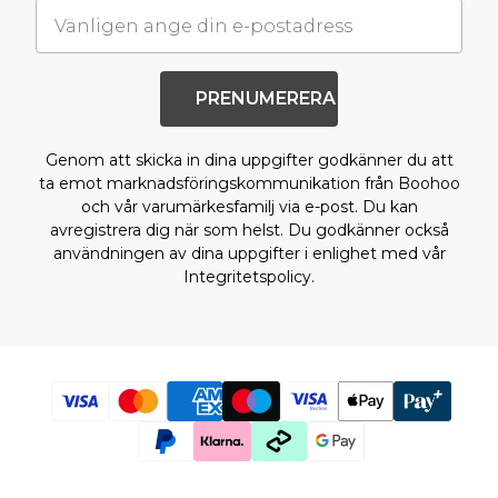
REA-jackor
REA-skjortor
REA-kostymer
REA-stickat
REA-shorts
PRENUMERERA
REA-skor
REA-accessoarer
Genom att skicka in dina uppgifter godkänner du att
ta emot marknadsföringskommunikation från Boohoo
och vår varumärkesfamilj via e-post. Du kan
avregistrera dig när som helst. Du godkänner också
användningen av dina uppgifter i enlighet med vår
Integritetspolicy.