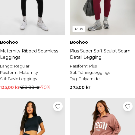
Plus
Boohoo
Boohoo
Maternity Ribbed Seamless
Plus Super Soft Sculpt Seam
Leggings
Detail Legging
Längd:
Regular
Passform:
Plus
Passform:
Maternity
Stil:
Träningsleggings
Stil:
Basic Leggings
Tyg:
Polyamide
135,00 kr
450,00 kr
-70%
375,00 kr