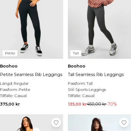
Petite
Tall
Boohoo
Boohoo
Petite Seamless Rib Leggings
Tall Seamless Rib Leggings
Längd:
Regular
Passform:
Tall
Passform:
Petite
Stil:
Sports Leggings
Tillfälle:
Casual
Tillfälle:
Casual
375,00 kr
135,00 kr
450,00 kr
-70%