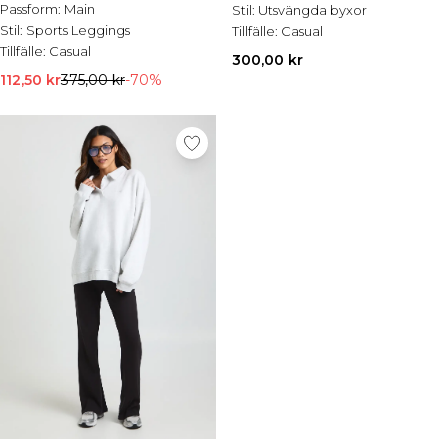
Passform:
Main
Stil:
Utsvängda byxor
Stil:
Sports Leggings
Tillfälle:
Casual
Tillfälle:
Casual
300,00 kr
112,50 kr
375,00 kr
-70%