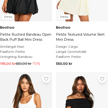
Petite
Petite
Boohoo
Boohoo
Petite Ruched Bandeau Open
Petite Textured Volume Skirt
Back Puff Ball Mini Dress
Mini Dress
Ärmlängd:
Maxi
Design:
Cargo
Passform:
Petite
Längd:
Geometriskt
Urringning:
Bandeau
Passform:
Petite
195,00 kr
650,00 kr
-70%
550,00 kr