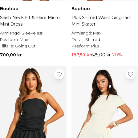
Boohoo
Boohoo
Slash Neck Fit & Flare Micro
Plus Shirred Waist Gingham
Mini Dress
Mini Skater
Ärmlängd:
Sleeveless
Ärmlängd:
Maxi
Passform:
Main
Detalj:
Shirred
Tillfälle:
Going Out
Passform:
Plus
700,00 kr
187,50 kr
625,00 kr
-70%