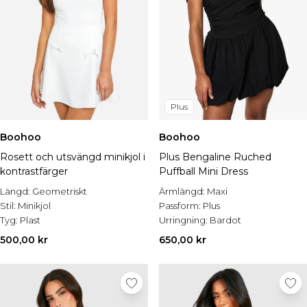
Plus
Boohoo
Boohoo
Rosett och utsvängd minikjol i
Plus Bengaline Ruched
kontrastfärger
Puffball Mini Dress
Längd:
Geometriskt
Ärmlängd:
Maxi
Stil:
Minikjol
Passform:
Plus
Tyg:
Plast
Urringning:
Bardot
500,00 kr
650,00 kr