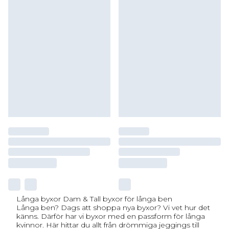
Långa byxor Dam & Tall byxor för långa ben
Långa ben? Dags att shoppa nya byxor? Vi vet hur det
känns. Därför har vi byxor med en passform för långa
kvinnor. Här hittar du allt från drömmiga jeggings till