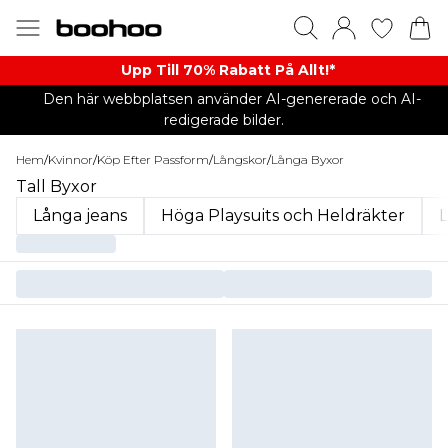
Upp Till 70% Rabatt På Allt!*
Den här webbplatsen använder AI-genererade och AI-
redigerade bilder.
Hem
/
Kvinnor
/
Köp Efter Passform
/
Långskor
/
Långa Byxor
Tall Byxor
Långa jeans
Höga Playsuits och Heldräkter
L