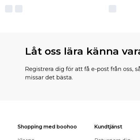
Låt oss lära känna va
Registrera dig för att få e-post från oss, s
missar det bästa.
Shopping med boohoo
Kundtjänst