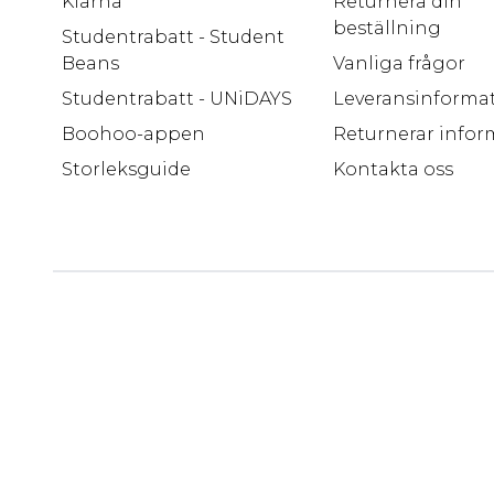
Klarna
Returnera din
beställning
Studentrabatt - Student
Beans
Vanliga frågor
Studentrabatt - UNiDAYS
Leveransinforma
Boohoo-appen
Returnerar infor
Storleksguide
Kontakta oss