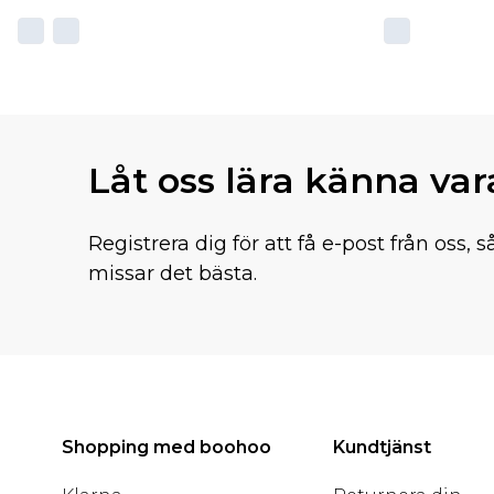
Låt oss lära känna va
Registrera dig för att få e-post från oss, s
missar det bästa.
Shopping med boohoo
Kundtjänst