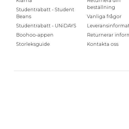
Klarna
Returnera din
beställning
Studentrabatt - Student
Beans
Vanliga frågor
Studentrabatt - UNiDAYS
Leveransinforma
Boohoo-appen
Returnerar infor
Storleksguide
Kontakta oss