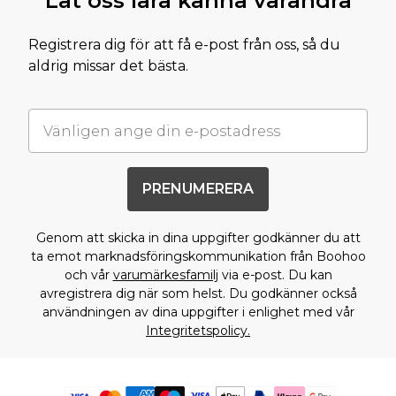
Låt oss lära känna varandra
Registrera dig för att få e-post från oss, så du
aldrig missar det bästa.
PRENUMERERA
Genom att skicka in dina uppgifter godkänner du att
ta emot marknadsföringskommunikation från Boohoo
och vår
varumärkesfamilj
via e-post. Du kan
avregistrera dig när som helst. Du godkänner också
användningen av dina uppgifter i enlighet med vår
Integritetspolicy.