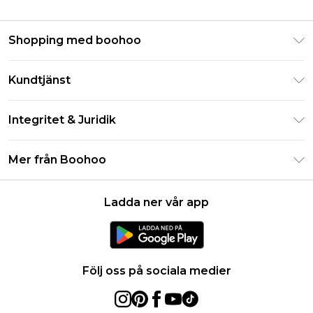
Shopping med boohoo
Klarna
Kundtjänst
Studentrabatt - Student Beans
Returnera din beställning
Studentrabatt - UNiDAYS
Integritet & Juridik
Vanliga frågor
Boohoo-appen
Integritetspolicy
Leveransinformation
Mer från Boohoo
Storleksguide
Allmänna villkor
Returnerar information
Karriärer på Boohoo
Om cookies
Kontakta oss
Ladda ner vår app
Modernt slaveri uttalande
Användarvillkor
Produkt
Följ oss på sociala medier