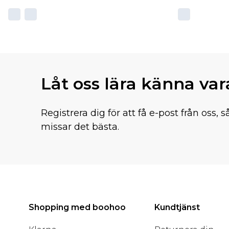
Låt oss lära känna va
Registrera dig för att få e-post från oss, s
missar det bästa.
Shopping med boohoo
Kundtjänst