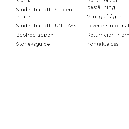
Klarna
Returnera din
beställning
Studentrabatt - Student
Beans
Vanliga frågor
Studentrabatt - UNiDAYS
Leveransinforma
Boohoo-appen
Returnerar infor
Storleksguide
Kontakta oss