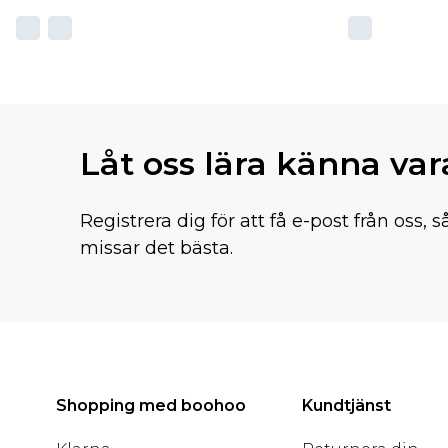
Låt oss lära känna va
Registrera dig för att få e-post från oss, s
missar det bästa.
Shopping med boohoo
Kundtjänst