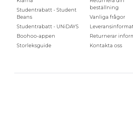
Klarna
Returnera din
beställning
Studentrabatt - Student
Beans
Vanliga frågor
Studentrabatt - UNiDAYS
Leveransinforma
Boohoo-appen
Returnerar infor
Storleksguide
Kontakta oss