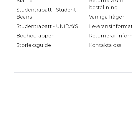
Klarna
Returnera din
beställning
Studentrabatt - Student
Beans
Vanliga frågor
Studentrabatt - UNiDAYS
Leveransinforma
Boohoo-appen
Returnerar infor
Storleksguide
Kontakta oss