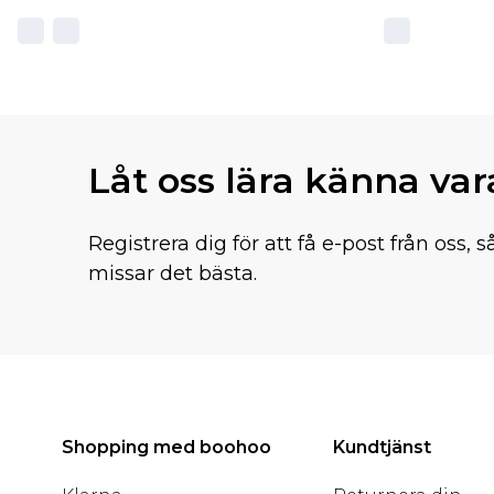
Låt oss lära känna va
Registrera dig för att få e-post från oss, s
missar det bästa.
Shopping med boohoo
Kundtjänst