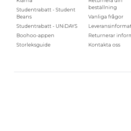
Klarna
Returnera din
beställning
Studentrabatt - Student
Beans
Vanliga frågor
Studentrabatt - UNiDAYS
Leveransinforma
Boohoo-appen
Returnerar infor
Storleksguide
Kontakta oss