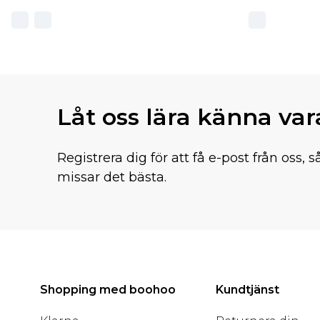
Låt oss lära känna va
Registrera dig för att få e-post från oss, s
missar det bästa.
Shopping med boohoo
Kundtjänst