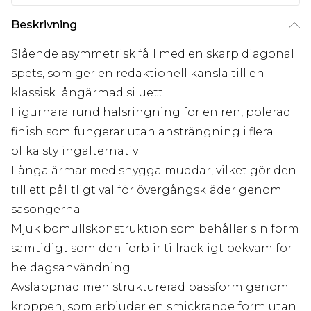
Beskrivning
Slående asymmetrisk fåll med en skarp diagonal
spets, som ger en redaktionell känsla till en
klassisk långärmad siluett
Figurnära rund halsringning för en ren, polerad
finish som fungerar utan ansträngning i flera
olika stylingalternativ
Långa ärmar med snygga muddar, vilket gör den
till ett pålitligt val för övergångskläder genom
säsongerna
Mjuk bomullskonstruktion som behåller sin form
samtidigt som den förblir tillräckligt bekväm för
heldagsanvändning
Avslappnad men strukturerad passform genom
kroppen, som erbjuder en smickrande form utan