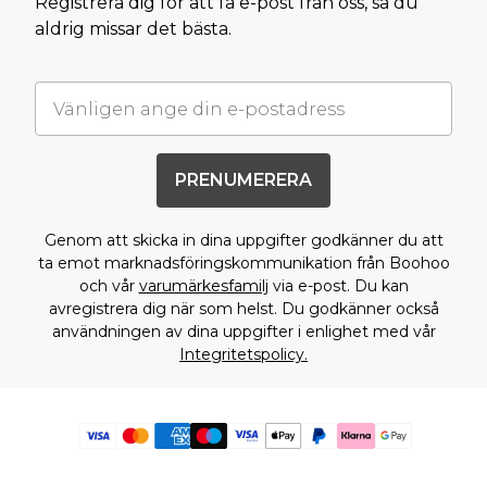
Registrera dig för att få e-post från oss, så du
aldrig missar det bästa.
PRENUMERERA
Genom att skicka in dina uppgifter godkänner du att
ta emot marknadsföringskommunikation från Boohoo
och vår
varumärkesfamilj
via e-post. Du kan
avregistrera dig när som helst. Du godkänner också
användningen av dina uppgifter i enlighet med vår
Integritetspolicy.