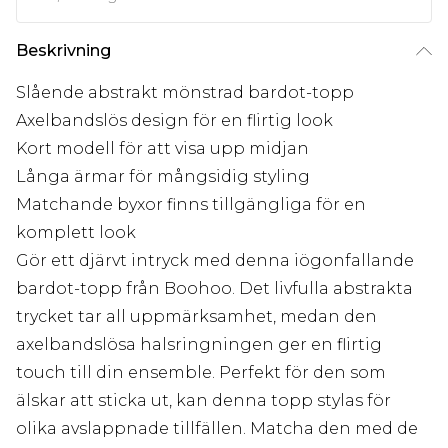
Beskrivning
Slående abstrakt mönstrad bardot-topp
Axelbandslös design för en flirtig look
Kort modell för att visa upp midjan
Långa ärmar för mångsidig styling
Matchande byxor finns tillgängliga för en
komplett look
Gör ett djärvt intryck med denna iögonfallande
bardot-topp från Boohoo. Det livfulla abstrakta
trycket tar all uppmärksamhet, medan den
axelbandslösa halsringningen ger en flirtig
touch till din ensemble. Perfekt för den som
älskar att sticka ut, kan denna topp stylas för
olika avslappnade tillfällen. Matcha den med de