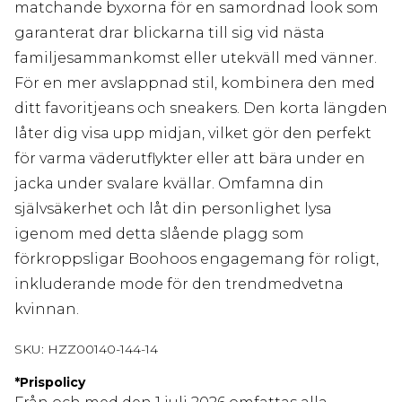
matchande byxorna för en samordnad look som
garanterat drar blickarna till sig vid nästa
familjesammankomst eller utekväll med vänner.
För en mer avslappnad stil, kombinera den med
ditt favoritjeans och sneakers. Den korta längden
låter dig visa upp midjan, vilket gör den perfekt
för varma väderutflykter eller att bära under en
jacka under svalare kvällar. Omfamna din
självsäkerhet och låt din personlighet lysa
igenom med detta slående plagg som
förkroppsligar Boohoos engagemang för roligt,
inkluderande mode för den trendmedvetna
kvinnan.
SKU:
HZZ00140-144-14
*
Prispolicy