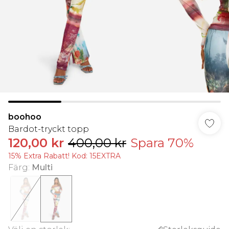
boohoo
Bardot-tryckt topp
120,00 kr
400,00 kr
Spara 70%
15% Extra Rabatt! Kod: 15EXTRA
Färg
:
Multi