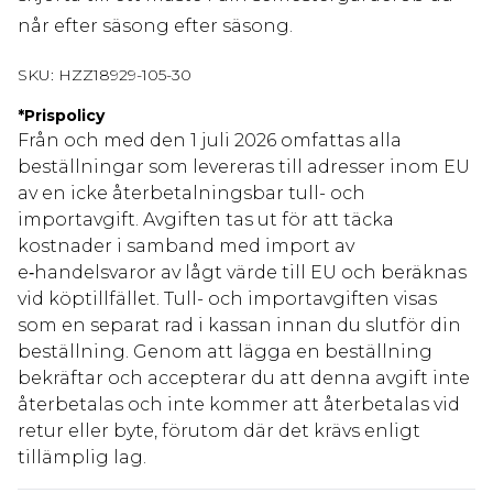
når efter säsong efter säsong.
SKU:
HZZ18929-105-30
*
Prispolicy
Från och med den 1 juli 2026 omfattas alla
beställningar som levereras till adresser inom EU
av en icke återbetalningsbar tull- och
importavgift. Avgiften tas ut för att täcka
kostnader i samband med import av
e‑handelsvaror av lågt värde till EU och beräknas
vid köptillfället. Tull- och importavgiften visas
som en separat rad i kassan innan du slutför din
beställning. Genom att lägga en beställning
bekräftar och accepterar du att denna avgift inte
återbetalas och inte kommer att återbetalas vid
retur eller byte, förutom där det krävs enligt
tillämplig lag.