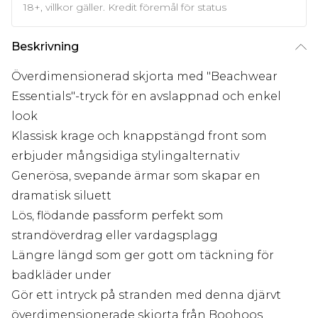
18+, villkor gäller. Kredit föremål för status
Beskrivning
Överdimensionerad skjorta med "Beachwear
Essentials"-tryck för en avslappnad och enkel
look
Klassisk krage och knappstängd front som
erbjuder mångsidiga stylingalternativ
Generösa, svepande ärmar som skapar en
dramatisk siluett
Lös, flödande passform perfekt som
strandöverdrag eller vardagsplagg
Längre längd som ger gott om täckning för
badkläder under
Gör ett intryck på stranden med denna djärvt
överdimensionerade skjorta från Boohoos