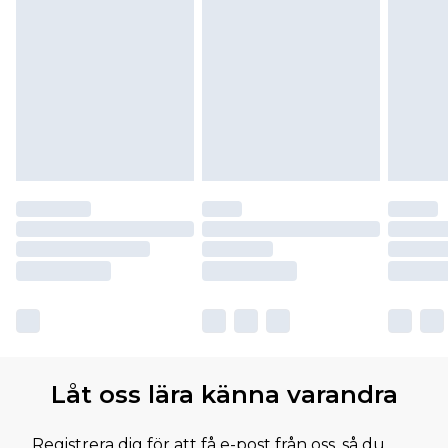
Låt oss lära känna varandra
Registrera dig för att få e-post från oss, så du