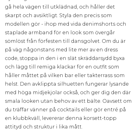
gå hela vägen till utklädnad, och håller det
skarpt och avsiktligt. Styla den precis som
modellen gör - ihop med vida denimshorts och
staplade armband för en look som övergår
sömlöst från förfesten till dansgolvet. Om du är
på väg någonstans med lite mer av en dress
code, stoppa in den i en slät skräddarsydd byxa
och lägg till remiga klackar för en outfit som
håller måttet på vilken bar eller takterrass som
helst. Den avklippta silhuetten fungerar lysande
med höga midjekjolar också, och ger dig den där
smala looken utan behov av ett bälte. Oavsett om
du träffar vänner på cocktails eller gör entré på
en klubbkväll, levererar denna korsett-topp
attityd och struktur i lika mått.