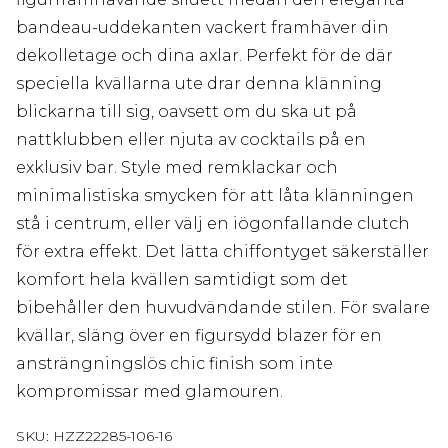
bandeau-uddekanten vackert framhäver din
dekolletage och dina axlar. Perfekt för de där
speciella kvällarna ute drar denna klänning
blickarna till sig, oavsett om du ska ut på
nattklubben eller njuta av cocktails på en
exklusiv bar. Style med remklackar och
minimalistiska smycken för att låta klänningen
stå i centrum, eller välj en iögonfallande clutch
för extra effekt. Det lätta chiffontyget säkerställer
komfort hela kvällen samtidigt som det
bibehåller den huvudvändande stilen. För svalare
kvällar, släng över en figursydd blazer för en
ansträngningslös chic finish som inte
kompromissar med glamouren.
SKU:
HZZ22285-106-16