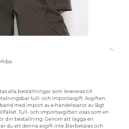
Midja
as alla beställningar som levereras till
talningsbar tull- och importavgift. Avgiften
amband med import av e‑handelsvaror av lågt
llfället. Tull- och importavgiften visas som en
för din beställning. Genom att lägga en
ar du att denna avgift inte återbetalas och