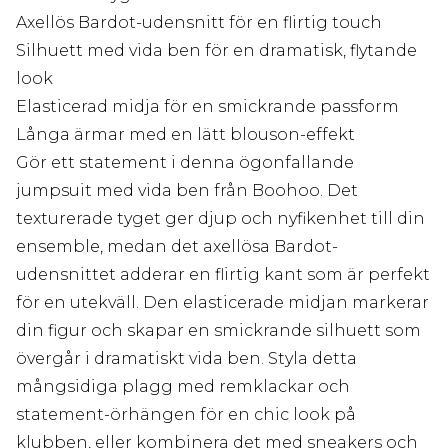
Axellös Bardot-udensnitt för en flirtig touch
Silhuett med vida ben för en dramatisk, flytande
look
Elasticerad midja för en smickrande passform
Långa ärmar med en lätt blouson-effekt
Gör ett statement i denna ögonfallande
jumpsuit med vida ben från Boohoo. Det
texturerade tyget ger djup och nyfikenhet till din
ensemble, medan det axellösa Bardot-
udensnittet adderar en flirtig kant som är perfekt
för en utekväll. Den elasticerade midjan markerar
din figur och skapar en smickrande silhuett som
övergår i dramatiskt vida ben. Styla detta
mångsidiga plagg med remklackar och
statement-örhängen för en chic look på
klubben, eller kombinera det med sneakers och