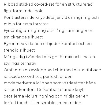
Ribbad stickad co-ord-set för en strukturerad,
figurformande look
Kontrasterande knyt-detaljer vid urringning och
midja för extra intresse
Fyrkantig urringning och långa ärmar ger en
smickrande silhuett
Byxor med vida ben erbjuder komfort och en
trendig silhuett
Mångsidig tvådelad design för mix-och-match
stylingalternativ
Omfamna en avslappnad chic med detta ribbade
stickade co-ord-set, perfekt för den
modemedvetna kvinnan som värdesätter både
stil och komfort. De kontrasterande knyt-
detaljerna vid urringning och midja ger en
lekfull touch till ensemblet, medan den