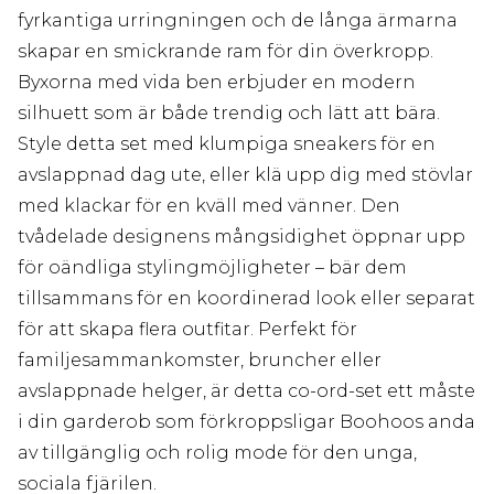
fyrkantiga urringningen och de långa ärmarna
skapar en smickrande ram för din överkropp.
Byxorna med vida ben erbjuder en modern
silhuett som är både trendig och lätt att bära.
Style detta set med klumpiga sneakers för en
avslappnad dag ute, eller klä upp dig med stövlar
med klackar för en kväll med vänner. Den
tvådelade designens mångsidighet öppnar upp
för oändliga stylingmöjligheter – bär dem
tillsammans för en koordinerad look eller separat
för att skapa flera outfitar. Perfekt för
familjesammankomster, bruncher eller
avslappnade helger, är detta co-ord-set ett måste
i din garderob som förkroppsligar Boohoos anda
av tillgänglig och rolig mode för den unga,
sociala fjärilen.