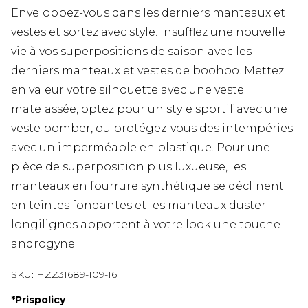
Enveloppez-vous dans les derniers manteaux et
vestes et sortez avec style. Insufflez une nouvelle
vie à vos superpositions de saison avec les
derniers manteaux et vestes de boohoo. Mettez
en valeur votre silhouette avec une veste
matelassée, optez pour un style sportif avec une
veste bomber, ou protégez-vous des intempéries
avec un imperméable en plastique. Pour une
pièce de superposition plus luxueuse, les
manteaux en fourrure synthétique se déclinent
en teintes fondantes et les manteaux duster
longilignes apportent à votre look une touche
androgyne.
SKU:
HZZ31689-109-16
*
Prispolicy