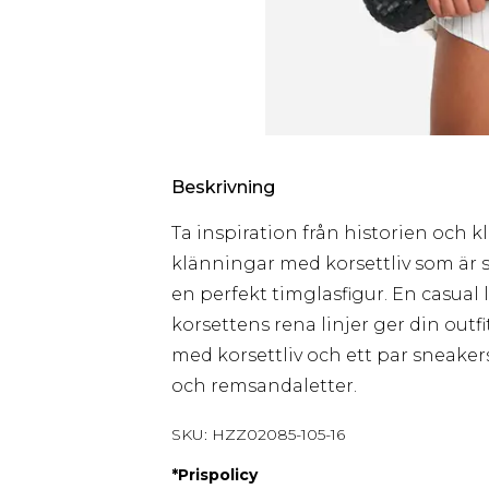
Beskrivning
Ta inspiration från historien och 
klänningar med korsettliv som är 
en perfekt timglasfigur. En casual
korsettens rena linjer ger din outf
med korsettliv och ett par sneake
och remsandaletter.
SKU:
HZZ02085-105-16
*
Prispolicy