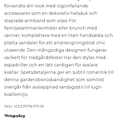
förvandla din look med iögonfallande
accessoarer som en dekorativ halsduk och
staplade armband som visas. För
familjesammankomster eller brunch med
vänner, komplettera med en liten handväska och
platta sandaler för ett ansträngningslöst chic
utseende. Den mångsidiga designen fungerar
vackert för trädgårdsfester när den stylas med
espadriller och en lätt cardigan för svalare
kvällar. Spetsdetaljerna ger en subtil romantik till
denna garderobsnödvändighet som sömlöst
övergår från avslappnad vardagsstil till lugn
kvällsmiljö.
SKU:
HZZ21976-173-16
*
Prispolicy