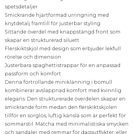
spetsdetaljer
Smickrande hjärtformad urringning med
knytdetalj framtill för justerbar styling
Sittande överdel med knappstängd front som
skapar en strukturerad siluett
Flerskiktskjol med design som erbjuder lekfull
rörelse och dimension
Justerbara spaghettistrappar för en anpassad
passform och komfort
Denna förtrollande miniklänning i bomull
kombinerar avslappnad komfort med kvinnlig
elegans. Den strukturerade överdelen skapar en
smickrande form medan den flerskiktskjolen
tillför en sorglös, luftig känsla som är perfekt för
sommarstil. Matcha med minimalistiska smycken
och sandaler med remmar för dagsutflykter, eller