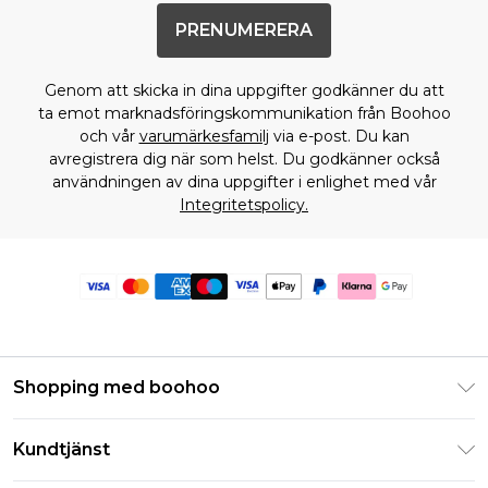
PRENUMERERA
Genom att skicka in dina uppgifter godkänner du att
ta emot marknadsföringskommunikation från Boohoo
och vår
varumärkesfamilj
via e-post. Du kan
avregistrera dig när som helst. Du godkänner också
användningen av dina uppgifter i enlighet med vår
Integritetspolicy.
Shopping med boohoo
Klarna
Kundtjänst
Studentrabatt - Student Beans