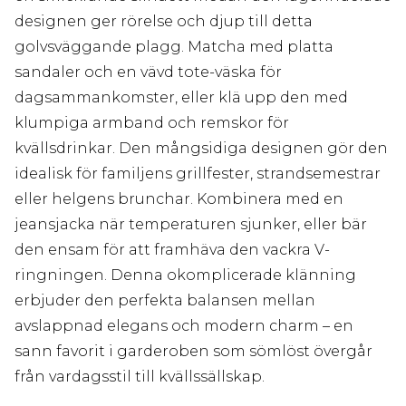
designen ger rörelse och djup till detta
golvsväggande plagg. Matcha med platta
sandaler och en vävd tote-väska för
dagsammankomster, eller klä upp den med
klumpiga armband och remskor för
kvällsdrinkar. Den mångsidiga designen gör den
idealisk för familjens grillfester, strandsemestrar
eller helgens brunchar. Kombinera med en
jeansjacka när temperaturen sjunker, eller bär
den ensam för att framhäva den vackra V-
ringningen. Denna okomplicerade klänning
erbjuder den perfekta balansen mellan
avslappnad elegans och modern charm – en
sann favorit i garderoben som sömlöst övergår
från vardagsstil till kvällssällskap.