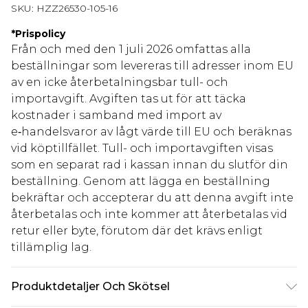
SKU:
HZZ26530-105-16
*
Prispolicy
Från och med den 1 juli 2026 omfattas alla
beställningar som levereras till adresser inom EU
av en icke återbetalningsbar tull- och
importavgift. Avgiften tas ut för att täcka
kostnader i samband med import av
e‑handelsvaror av lågt värde till EU och beräknas
vid köptillfället. Tull- och importavgiften visas
som en separat rad i kassan innan du slutför din
beställning. Genom att lägga en beställning
bekräftar och accepterar du att denna avgift inte
återbetalas och inte kommer att återbetalas vid
retur eller byte, förutom där det krävs enligt
tillämplig lag.
Produktdetaljer Och Skötsel