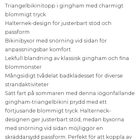
Triangelbikinitopp i gingham med charmigt
blommigt tryck
Halternek-design för justerbart stöd och
passform
Bikinibyxor med snörning vid sidan för
anpassningsbar komfort
Lekfull blandning av klassisk gingham och fina
blommönster
Mångsidigt tvådelat badklädesset för diverse
strandaktiviteter
Sätt fart på sommaren med denna iögonfallande
gingham-triangelbikini prydd med ett
förtjusande blommigt tryck. Halterneck-
designen ger justerbart stöd, medan byxorna
med snörning vid sidan möjliggör en
skräddarsydd passform. Perfekt för att koppla av