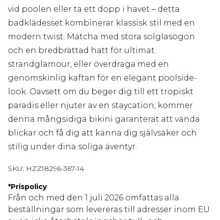
vid poolen eller ta ett dopp i havet – detta
badklädesset kombinerar klassisk stil med en
modern twist. Matcha med stora solglasögon
och en bredbrättad hatt för ultimat
strandglamour, eller överdraga med en
genomskinlig kaftan för en elegant poolside-
look. Oavsett om du beger dig till ett tropiskt
paradis eller njuter av en staycation, kommer
denna mångsidiga bikini garanterat att vända
blickar och få dig att känna dig självsäker och
stilig under dina soliga äventyr.
SKU:
HZZ18296-367-14
*
Prispolicy
Från och med den 1 juli 2026 omfattas alla
beställningar som levereras till adresser inom EU