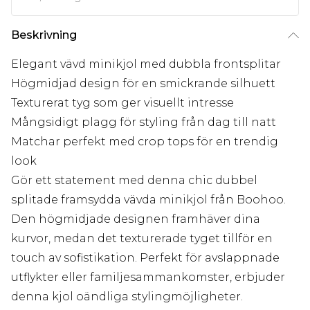
Beskrivning
Elegant vävd minikjol med dubbla frontsplitar
Högmidjad design för en smickrande silhuett
Texturerat tyg som ger visuellt intresse
Mångsidigt plagg för styling från dag till natt
Matchar perfekt med crop tops för en trendig
look
Gör ett statement med denna chic dubbel
splitade framsydda vävda minikjol från Boohoo.
Den högmidjade designen framhäver dina
kurvor, medan det texturerade tyget tillför en
touch av sofistikation. Perfekt för avslappnade
utflykter eller familjesammankomster, erbjuder
denna kjol oändliga stylingmöjligheter.