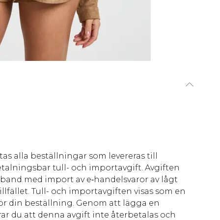
as alla beställningar som levereras till
talningsbar tull- och importavgift. Avgiften
amband med import av e‑handelsvaror av lågt
llfället. Tull- och importavgiften visas som en
för din beställning. Genom att lägga en
ar du att denna avgift inte återbetalas och