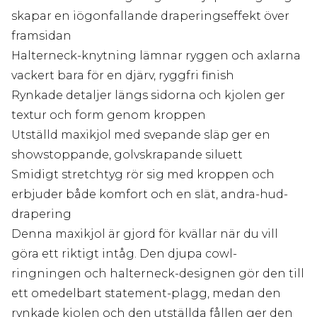
skapar en iögonfallande draperingseffekt över
framsidan
Halterneck-knytning lämnar ryggen och axlarna
vackert bara för en djärv, ryggfri finish
Rynkade detaljer längs sidorna och kjolen ger
textur och form genom kroppen
Utställd maxikjol med svepande släp ger en
showstoppande, golvskrapande siluett
Smidigt stretchtyg rör sig med kroppen och
erbjuder både komfort och en slät, andra-hud-
drapering
Denna maxikjol är gjord för kvällar när du vill
göra ett riktigt intåg. Den djupa cowl-
ringningen och halterneck-designen gör den till
ett omedelbart statement-plagg, medan den
rynkade kjolen och den utställda fållen ger den