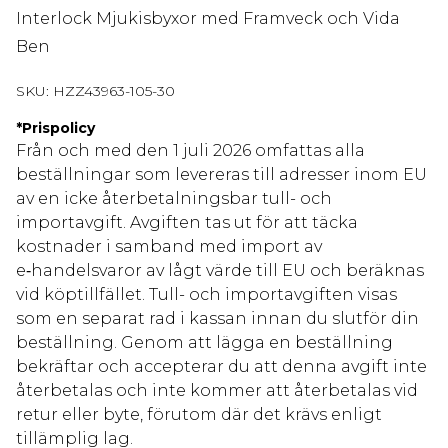
Interlock Mjukisbyxor med Framveck och Vida
Ben
SKU:
HZZ43963-105-30
*
Prispolicy
Från och med den 1 juli 2026 omfattas alla
beställningar som levereras till adresser inom EU
av en icke återbetalningsbar tull- och
importavgift. Avgiften tas ut för att täcka
kostnader i samband med import av
e‑handelsvaror av lågt värde till EU och beräknas
vid köptillfället. Tull- och importavgiften visas
som en separat rad i kassan innan du slutför din
beställning. Genom att lägga en beställning
bekräftar och accepterar du att denna avgift inte
återbetalas och inte kommer att återbetalas vid
retur eller byte, förutom där det krävs enligt
tillämplig lag.