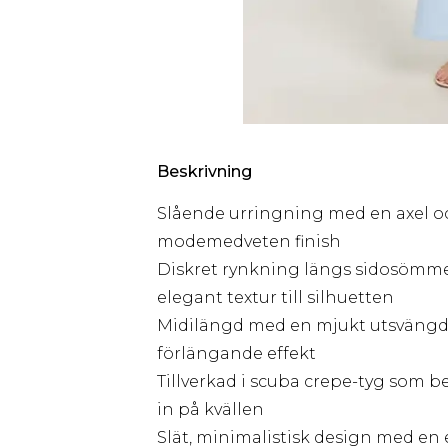
Beskrivning
Slående urringning med en axel oc
modemedveten finish
Diskret rynkning längs sidosömmen 
elegant textur till silhuetten
Midilängd med en mjukt utsvängd få
förlängande effekt
Tillverkad i scuba crepe-tyg som 
in på kvällen
Slät, minimalistisk design med en 