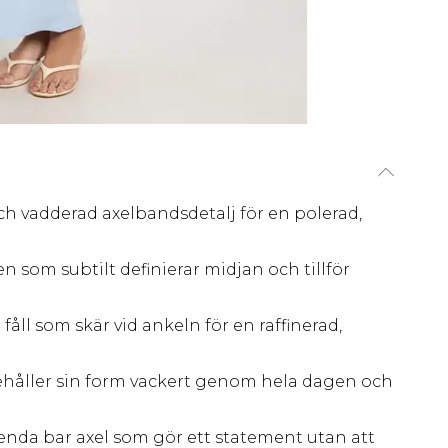
h vadderad axelbandsdetalj för en polerad,
som subtilt definierar midjan och tillför
ll som skär vid ankeln för en raffinerad,
behåller sin form vackert genom hela dagen och
enda bar axel som gör ett statement utan att