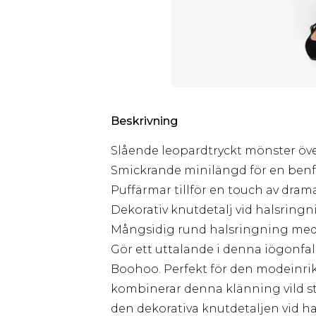
Beskrivning
Slående leopardtryckt mönster öve
Smickrande minilängd för en benf
Puffärmar tillför en touch av dram
Dekorativ knutdetalj vid halsringn
Mångsidig rund halsringning med
Gör ett uttalande i denna iögonfa
Boohoo. Perfekt för den modeinrikt
kombinerar denna klänning vild st
den dekorativa knutdetaljen vid ha