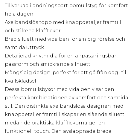
Tillverkad i andningsbart bomullstyg för komfort
hela dagen
Axelbandslös topp med knappdetaljer framtill
och stilrena klafffickor
Bred siluett med vida ben för smidig rörelse och
samtida uttryck
Detaljerad knytmidja för en anpassningsbar
passform och smickrande silhuett
Mångsidig design, perfekt för att gå från dag- till
kvällsklädsel
Dessa bomullsbyxor med vida ben visar den
perfekta kombinationen av komfort och samtida
stil. Den distinkta axelbandslösa designen med
knappdetaljer framtill skapar en slående siluett,
medan de praktiska klafffickorna ger en
funktionell touch. Den avslappnade breda