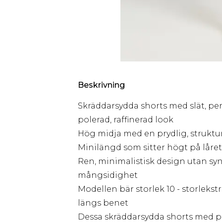
Beskrivning
Skräddarsydda shorts med slät, pe
polerad, raffinerad look
Hög midja med en prydlig, struktu
Minilängd som sitter högt på låret,
Ren, minimalistisk design utan syn
mångsidighet
Modellen bär storlek 10 - storleks
längs benet
Dessa skräddarsydda shorts med 