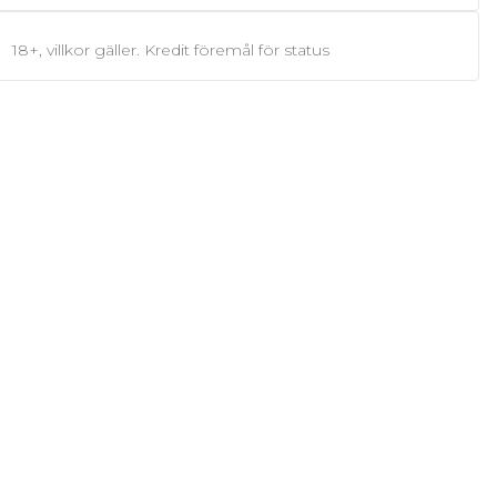
18+, villkor gäller. Kredit föremål för status