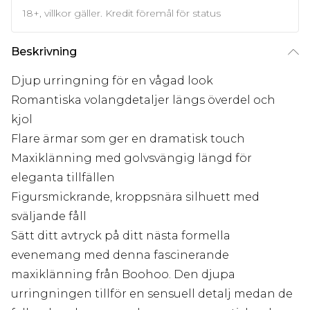
18+, villkor gäller. Kredit föremål för status
Beskrivning
Djup urringning för en vågad look
Romantiska volangdetaljer längs överdel och
kjol
Flare ärmar som ger en dramatisk touch
Maxiklänning med golvsvängig längd för
eleganta tillfällen
Figursmickrande, kroppsnära silhuett med
sväljande fåll
Sätt ditt avtryck på ditt nästa formella
evenemang med denna fascinerande
maxiklänning från Boohoo. Den djupa
urringningen tillför en sensuell detalj medan de