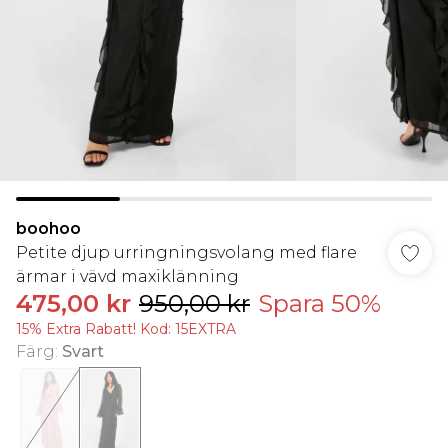
boohoo
Petite djup urringningsvolang med flare
ärmar i vävd maxiklänning
475,00 kr
950,00 kr
Spara 50%
15% Extra Rabatt! Kod: 15EXTRA
Färg
:
Svart