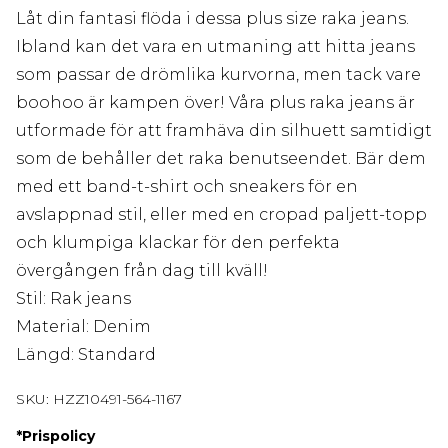
Låt din fantasi flöda i dessa plus size raka jeans.
Ibland kan det vara en utmaning att hitta jeans
som passar de drömlika kurvorna, men tack vare
boohoo är kampen över! Våra plus raka jeans är
utformade för att framhäva din silhuett samtidigt
som de behåller det raka benutseendet. Bär dem
med ett band-t-shirt och sneakers för en
avslappnad stil, eller med en cropad paljett-topp
och klumpiga klackar för den perfekta
övergången från dag till kväll!
Stil: Rak jeans
Material: Denim
Längd: Standard
SKU:
HZZ10491-564-1167
*
Prispolicy