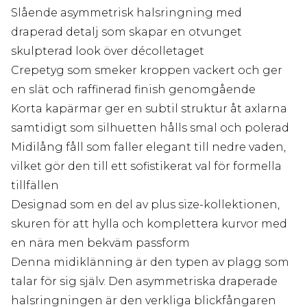
Slående asymmetrisk halsringning med
draperad detalj som skapar en otvunget
skulpterad look över décolletaget
Crepetyg som smeker kroppen vackert och ger
en slät och raffinerad finish genomgående
Korta kapärmar ger en subtil struktur åt axlarna
samtidigt som silhuetten hålls smal och polerad
Midilång fåll som faller elegant till nedre vaden,
vilket gör den till ett sofistikerat val för formella
tillfällen
Designad som en del av plus size-kollektionen,
skuren för att hylla och komplettera kurvor med
en nära men bekväm passform
Denna midiklänning är den typen av plagg som
talar för sig själv. Den asymmetriska draperade
halsringningen är den verkliga blickfångaren