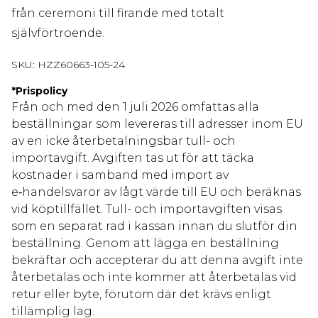
från ceremoni till firande med totalt
självförtroende.
SKU:
HZZ60663-105-24
*
Prispolicy
Från och med den 1 juli 2026 omfattas alla
beställningar som levereras till adresser inom EU
av en icke återbetalningsbar tull- och
importavgift. Avgiften tas ut för att täcka
kostnader i samband med import av
e‑handelsvaror av lågt värde till EU och beräknas
vid köptillfället. Tull- och importavgiften visas
som en separat rad i kassan innan du slutför din
beställning. Genom att lägga en beställning
bekräftar och accepterar du att denna avgift inte
återbetalas och inte kommer att återbetalas vid
retur eller byte, förutom där det krävs enligt
tillämplig lag.