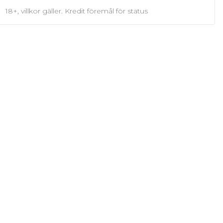
18+, villkor gäller. Kredit föremål för status