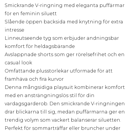
Smickrande V-ringning med eleganta puffärmar
för en feminin siluett
Slående öppen backsida med knytning för extra
intresse
Linneutseende tyg som erbjuder andningsbar
komfort för heldagsbärande
Avslappnade shorts som ger rörelsefrihet och en
casual look
Omfattande plusstorlekar utformade för att
framhäva och fira kurvor
Denna mångsidiga playsuit kombinerar komfort
med en ansträngningslös stil för din
vardagsgarderob. Den smickrande V-ringningen
drar blickarna till sig, medan puffärmarna ger en
trendig volym som vackert balanserar siluetten.
Perfekt för sommarträffar eller bruncher under