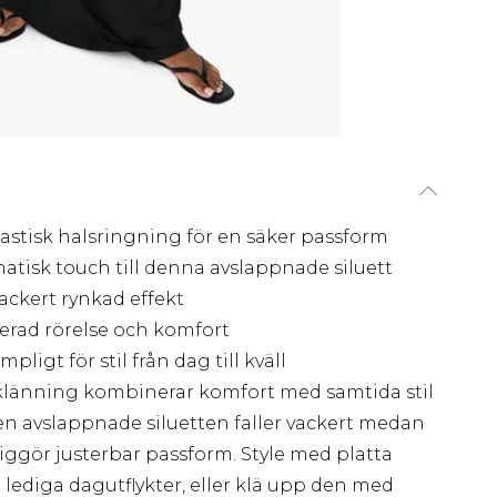
astisk halsringning för en säker passform
tisk touch till denna avslappnade siluett
ackert rynkad effekt
erad rörelse och komfort
igt för stil från dag till kväll
klänning kombinerar komfort med samtida stil
n avslappnade siluetten faller vackert medan
iggör justerbar passform. Style med platta
 lediga dagutflykter, eller klä upp den med