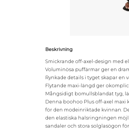
Beskrivning
Smickrande off-axel-design med el
Voluminösa puffärmar ger en drama
Rynkade details i tyget skapar en v
Flytande maxi-längd ger okomplic
Mångsidigt bomullsblandat tyg, lämpl
Denna boohoo Plus off-axel maxi 
för den modeinriktade kvinnan. De
den elastiska halsringningen möjl
sandaler och stora solglasögon för