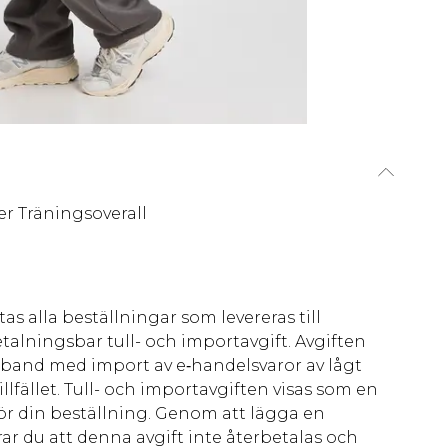
er Träningsoverall
as alla beställningar som levereras till
talningsbar tull- och importavgift. Avgiften
amband med import av e‑handelsvaror av lågt
llfället. Tull- och importavgiften visas som en
för din beställning. Genom att lägga en
ar du att denna avgift inte återbetalas och