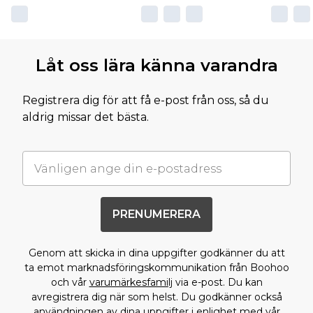
Låt oss lära känna varandra
Registrera dig för att få e-post från oss, så du
aldrig missar det bästa.
PRENUMERERA
Genom att skicka in dina uppgifter godkänner du att
ta emot marknadsföringskommunikation från Boohoo
och vår
varumärkesfamilj
via e-post. Du kan
avregistrera dig när som helst. Du godkänner också
användningen av dina uppgifter i enlighet med vår