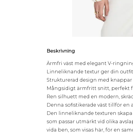
Beskrivning
Ärmfri väst med elegant V-ringnin
Linneliknande textur ger din outfit
Strukturerad design med knappar f
Mångsidigt ärmfritt snitt, perfekt 
Ren silhuett med en modern, skräd
Denna sofistikerade väst tillför en
Den linneliknande texturen skapar
som passar utmärkt vid olika avsl
vida ben, som visas här, för en s