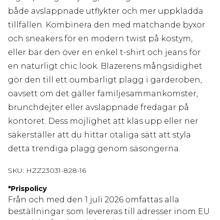
både avslappnade utflykter och mer uppklädda
tillfällen. Kombinera den med matchande byxor
och sneakers för en modern twist på kostym,
eller bär den över en enkel t-shirt och jeans för
en naturligt chic look. Blazerens mångsidighet
gör den till ett oumbärligt plagg i garderoben,
oavsett om det gäller familjesammankomster,
brunchdejter eller avslappnade fredagar på
kontoret. Dess möjlighet att kläs upp eller ner
säkerställer att du hittar otaliga sätt att styla
detta trendiga plagg genom säsongerna.
SKU:
HZZ23031-828-16
*
Prispolicy
Från och med den 1 juli 2026 omfattas alla
beställningar som levereras till adresser inom EU