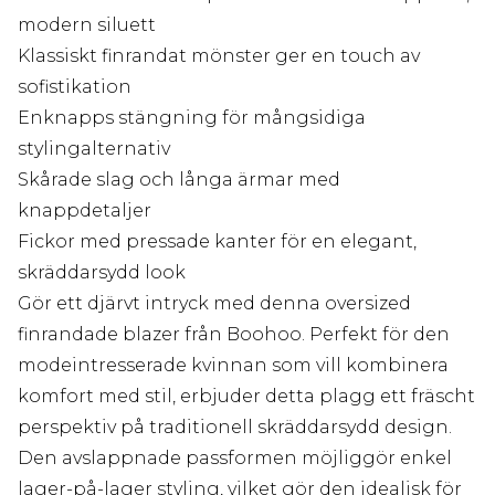
modern siluett
Klassiskt finrandat mönster ger en touch av
sofistikation
Enknapps stängning för mångsidiga
stylingalternativ
Skårade slag och långa ärmar med
knappdetaljer
Fickor med pressade kanter för en elegant,
skräddarsydd look
Gör ett djärvt intryck med denna oversized
finrandade blazer från Boohoo. Perfekt för den
modeintresserade kvinnan som vill kombinera
komfort med stil, erbjuder detta plagg ett fräscht
perspektiv på traditionell skräddarsydd design.
Den avslappnade passformen möjliggör enkel
lager-på-lager styling, vilket gör den idealisk för