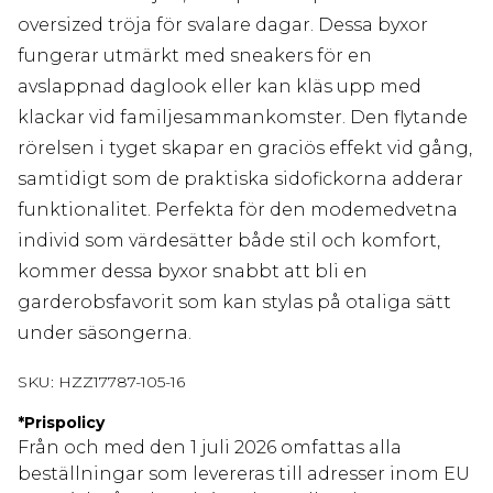
oversized tröja för svalare dagar. Dessa byxor
fungerar utmärkt med sneakers för en
avslappnad daglook eller kan kläs upp med
klackar vid familjesammankomster. Den flytande
rörelsen i tyget skapar en graciös effekt vid gång,
samtidigt som de praktiska sidofickorna adderar
funktionalitet. Perfekta för den modemedvetna
individ som värdesätter både stil och komfort,
kommer dessa byxor snabbt att bli en
garderobsfavorit som kan stylas på otaliga sätt
under säsongerna.
SKU:
HZZ17787-105-16
*
Prispolicy
Från och med den 1 juli 2026 omfattas alla
beställningar som levereras till adresser inom EU