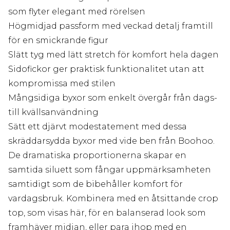
som flyter elegant med rörelsen
Högmidjad passform med veckad detalj framtill
för en smickrande figur
Slätt tyg med lätt stretch för komfort hela dagen
Sidofickor ger praktisk funktionalitet utan att
kompromissa med stilen
Mångsidiga byxor som enkelt övergår från dags-
till kvällsanvändning
Sätt ett djärvt modestatement med dessa
skräddarsydda byxor med vide ben från Boohoo.
De dramatiska proportionerna skapar en
samtida siluett som fångar uppmärksamheten
samtidigt som de bibehåller komfort för
vardagsbruk. Kombinera med en åtsittande crop
top, som visas här, för en balanserad look som
framhäver midjan, eller para ihop med en