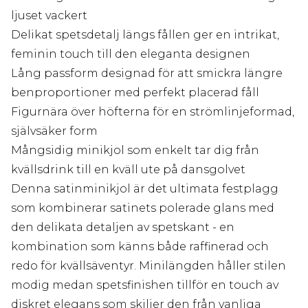
ljuset vackert
Delikat spetsdetalj längs fållen ger en intrikat,
feminin touch till den eleganta designen
Lång passform designad för att smickra längre
benproportioner med perfekt placerad fåll
Figurnära över höfterna för en strömlinjeformad,
självsäker form
Mångsidig minikjol som enkelt tar dig från
kvällsdrink till en kväll ute på dansgolvet
Denna satinminikjol är det ultimata festplagg
som kombinerar satinets polerade glans med
den delikata detaljen av spetskant - en
kombination som känns både raffinerad och
redo för kvällsäventyr. Minilängden håller stilen
modig medan spetsfinishen tillför en touch av
diskret elegans som skiljer den från vanliga