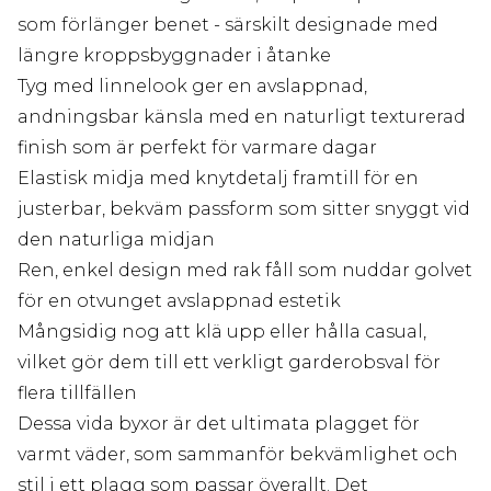
som förlänger benet - särskilt designade med
längre kroppsbyggnader i åtanke
Tyg med linnelook ger en avslappnad,
andningsbar känsla med en naturligt texturerad
finish som är perfekt för varmare dagar
Elastisk midja med knytdetalj framtill för en
justerbar, bekväm passform som sitter snyggt vid
den naturliga midjan
Ren, enkel design med rak fåll som nuddar golvet
för en otvunget avslappnad estetik
Mångsidig nog att klä upp eller hålla casual,
vilket gör dem till ett verkligt garderobsval för
flera tillfällen
Dessa vida byxor är det ultimata plagget för
varmt väder, som sammanför bekvämlighet och
stil i ett plagg som passar överallt. Det